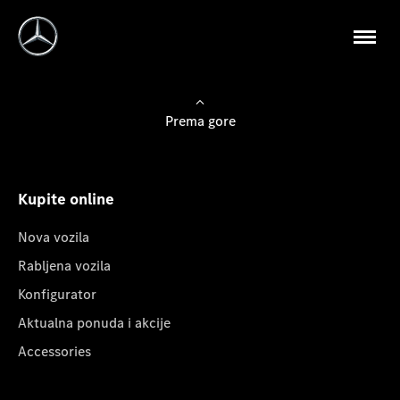
Prema gore
Kupite online
Nova vozila
Rabljena vozila
Konfigurator
Aktualna ponuda i akcije
Accessories