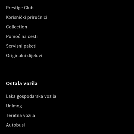
Prestige Club
Korisnički priručnici
Collection
Pomoć na cesti
Servisni paketi
Originalni dijelovi
Ostala vozila
Laka gospodarska vozila
Unimog
Teretna vozila
Autobusi