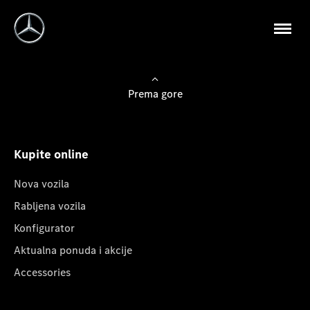
Prema gore
Kupite online
Nova vozila
Rabljena vozila
Konfigurator
Aktualna ponuda i akcije
Accessories