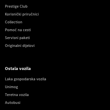
Prestige Club
Korisnički priručnici
Collection
Pomoć na cesti
Servisni paketi
Originalni dijelovi
Ostala vozila
Laka gospodarska vozila
Unimog
Teretna vozila
Autobusi