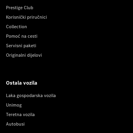
Prestige Club
Korisnički priručnici
Collection
Pomoć na cesti
Servisni paketi
Originalni dijelovi
Ostala vozila
Laka gospodarska vozila
Unimog
Teretna vozila
Autobusi