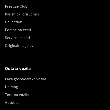
Prestige Club
Korisnički priručnici
Collection
Pomoć na cesti
Servisni paketi
Originalni dijelovi
Ostala vozila
Laka gospodarska vozila
Unimog
Teretna vozila
Autobusi