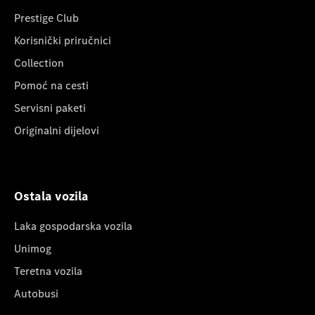
Prestige Club
Korisnički priručnici
Collection
Pomoć na cesti
Servisni paketi
Originalni dijelovi
Ostala vozila
Laka gospodarska vozila
Unimog
Teretna vozila
Autobusi