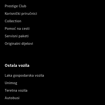
Prestige Club
Korisnički priručnici
Collection
Pomoć na cesti
Servisni paketi
Originalni dijelovi
Ostala vozila
Laka gospodarska vozila
Unimog
Teretna vozila
Autobusi