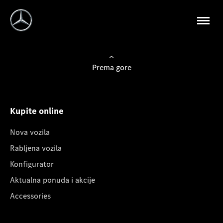
Prema gore
Kupite online
Nova vozila
Rabljena vozila
Konfigurator
Aktualna ponuda i akcije
Accessories