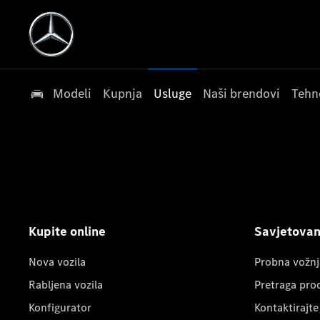
Modeli
Kupnja
Usluge
Naši brendovi
Tehn
Kupite online
Savjetovanj
Nova vozila
Probna vožnj
Rabljena vozila
Pretraga pro
Konfigurator
Kontaktirajte