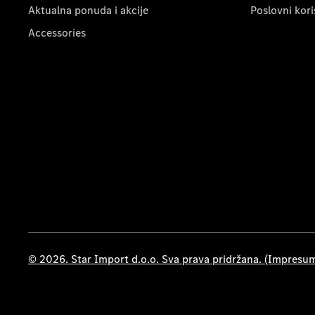
Aktualna ponuda i akcije
Poslovni kori
Accessories
© 2026. Star Import d.o.o. Sva prava pridržana. (Impresu