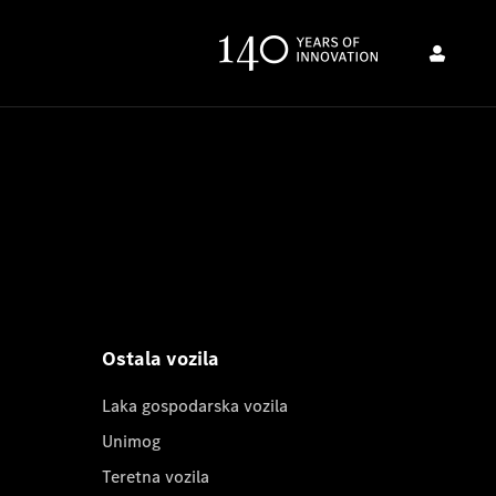
Ostala vozila
Laka gospodarska vozila
Unimog
Teretna vozila