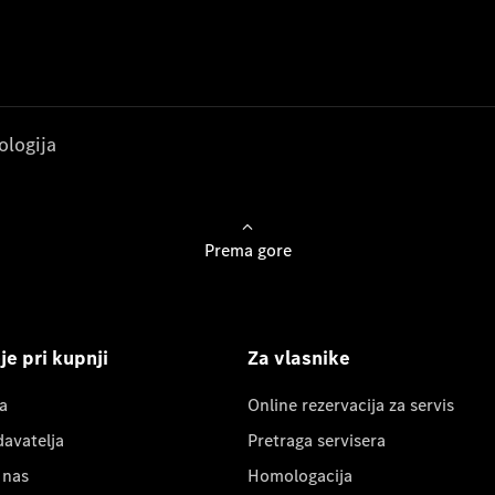
ologija
Prema gore
e pri kupnji
Za vlasnike
a
Online rezervacija za servis
davatelja
Pretraga servisera
 nas
Homologacija