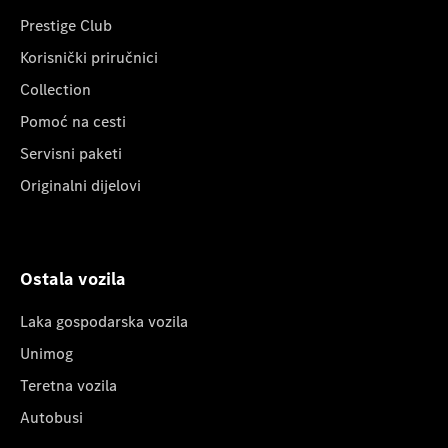
Prestige Club
Korisnički priručnici
Collection
Pomoć na cesti
Servisni paketi
Originalni dijelovi
Ostala vozila
Laka gospodarska vozila
Unimog
Teretna vozila
Autobusi