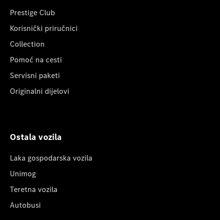
Prestige Club
Korisnički priručnici
Collection
Pomoć na cesti
Servisni paketi
Originalni dijelovi
Ostala vozila
Laka gospodarska vozila
Unimog
Teretna vozila
Autobusi