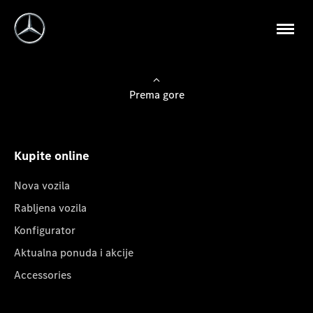
Prema gore
Kupite online
Nova vozila
Rabljena vozila
Konfigurator
Aktualna ponuda i akcije
Accessories