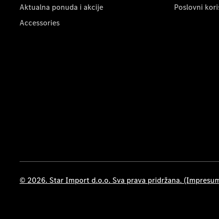
Aktualna ponuda i akcije
Poslovni kori
Accessories
© 2026. Star Import d.o.o. Sva prava pridržana. (Impresu