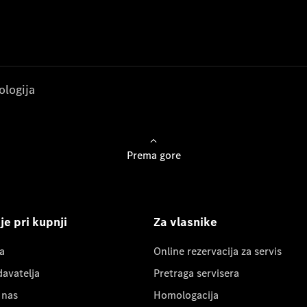
ologija
Prema gore
e pri kupnji
Za vlasnike
a
Online rezervacija za servis
davatelja
Pretraga servisera
 nas
Homologacija