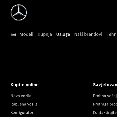
Modeli
Kupnja
Usluge
Naši brendovi
Tehn
Kupite online
Savjetovanj
Nova vozila
Probna vožnj
Rabljena vozila
Pretraga pro
Konfigurator
Kontaktirajte