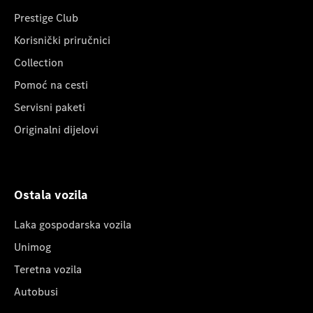
Prestige Club
Korisnički priručnici
Collection
Pomoć na cesti
Servisni paketi
Originalni dijelovi
Ostala vozila
Laka gospodarska vozila
Unimog
Teretna vozila
Autobusi