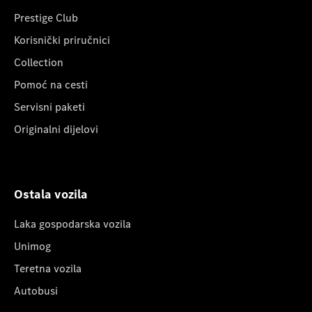
Prestige Club
Korisnički priručnici
Collection
Pomoć na cesti
Servisni paketi
Originalni dijelovi
Ostala vozila
Laka gospodarska vozila
Unimog
Teretna vozila
Autobusi