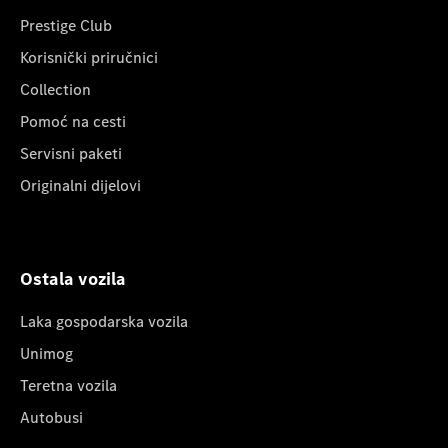
Prestige Club
Korisnički priručnici
Collection
Pomoć na cesti
Servisni paketi
Originalni dijelovi
Ostala vozila
Laka gospodarska vozila
Unimog
Teretna vozila
Autobusi