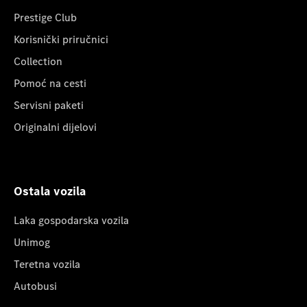
Prestige Club
Korisnički priručnici
Collection
Pomoć na cesti
Servisni paketi
Originalni dijelovi
Ostala vozila
Laka gospodarska vozila
Unimog
Teretna vozila
Autobusi