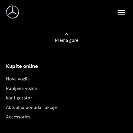
Prema gore
Kupite online
Nova vozila
Rabljena vozila
Konfigurator
Aktualna ponuda i akcije
Accessories