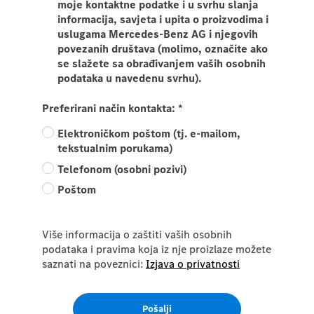
moje kontaktne podatke i u svrhu slanja
informacija, savjeta i upita o proizvodima i
uslugama Mercedes-Benz AG i njegovih
povezanih društava (molimo, označite ako
se slažete sa obrađivanjem vaših osobnih
podataka u navedenu svrhu).
Preferirani način kontakta:
*
Elektroničkom poštom (tj. e-mailom,
tekstualnim porukama)
Telefonom (osobni pozivi)
Poštom
Više informacija o zaštiti vaših osobnih
podataka i pravima koja iz nje proizlaze možete
saznati na poveznici:
Izjava o privatnosti
Pošalji