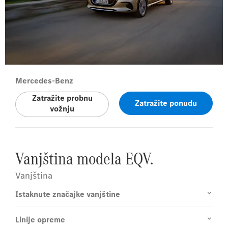
Mercedes-Benz
Zatražite probnu
Zatražite ponudu
vožnju
Vanjština modela EQV.
Vanjština
Istaknute značajke vanjštine
Linije opreme