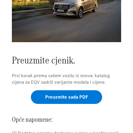
Preuzmite cjenik.
Prvi korak prema vašem vozilu iz snova: katalog
cijena za EQV sadrži varijante modela i cijene.
Preuzmite sada PDF
Opće napomene: