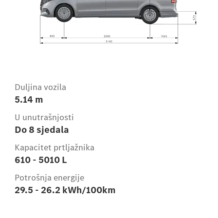
Duljina vozila
5.14 m
U unutrašnjosti
Do 8 sjedala
Kapacitet prtljažnika
610 - 5010 L
Potrošnja energije
29.5 - 26.2 kWh/100km