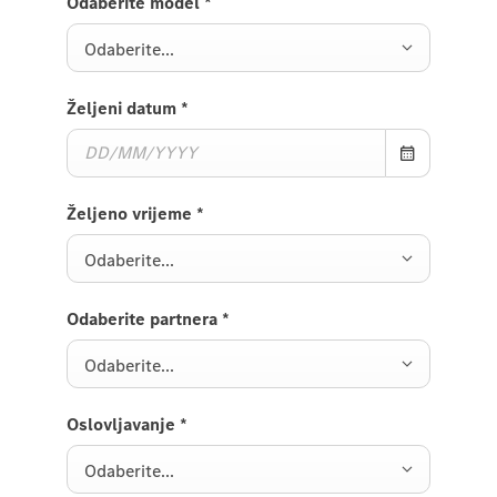
Odaberite model
*
Odaberite...
Željeni datum
*
Željeno vrijeme
*
Odaberite...
Odaberite partnera
*
Odaberite...
Oslovljavanje
*
Odaberite...