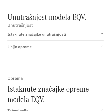
Unutrašnjost modela EQV.
Unutrašnjost
Istaknute značajke unutrašnjosti
Linije opreme
Oprema
Istaknute značajke opreme
modela EQV.
Tehnologija