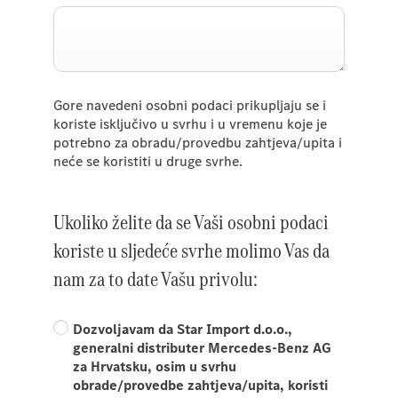
Gore navedeni osobni podaci prikupljaju se i
koriste isključivo u svrhu i u vremenu koje je
potrebno za obradu/provedbu zahtjeva/upita i
neće se koristiti u druge svrhe.
Ukoliko želite da se Vaši osobni podaci
koriste u sljedeće svrhe molimo Vas da
nam za to date Vašu privolu:
Dozvoljavam da Star Import d.o.o.,
generalni distributer Mercedes-Benz AG
za Hrvatsku, osim u svrhu
obrade/provedbe zahtjeva/upita, koristi