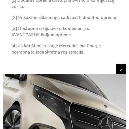
[1] Dodatna oprema dostupna ovisno o konfiguraciji
vozila.
[2] Prikazane slike mogu sadržavati dodatnu opremu.
[3] Dostupno isključivo u kombinaciji s
AVANTGARDE linijom opreme.
[4] Za korištenje usluge Mercedes me Charge
potrebna je jednokratna registracija.