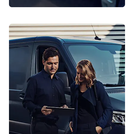
Zatražite probnu vožnju