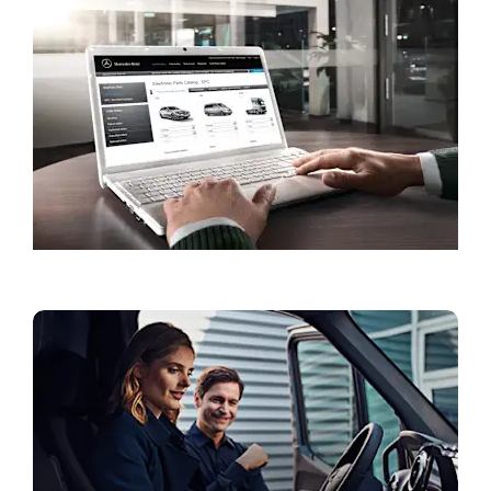
Pošaljite upit za servis