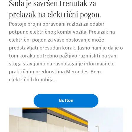
Sada je savršen trenutak za
prelazak na električni pogon.
Postoje brojni opravdani razlozi za odabir
potpuno električnog kombi vozila. Prelazak na
električni pogon za vaše poslovanje može
predstavljati presudan korak. Jasno nam je da je o
tom koraku potrebno pažljivo razmisliti pa vam
stoga stavljamo na raspolaganje informacije o
praktičnim prednostima Mercedes-Benz
električnih kombija.
Button