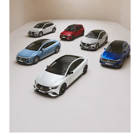
Osobna vozila