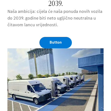
2039.
Naša ambicija: cijela će naša ponuda novih vozila
do 2039. godine biti neto ugljično neutralna u
čitavom lancu vrijednosti.
Button