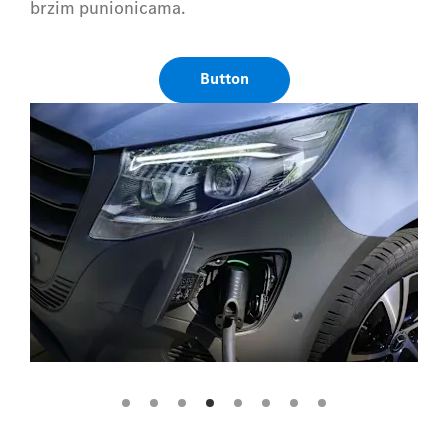
brzim punionicama.
Button