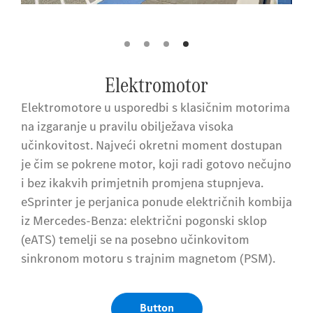
Elektromotor
Elektromotore u usporedbi s klasičnim motorima
na izgaranje u pravilu obilježava visoka
učinkovitost. Najveći okretni moment dostupan
je čim se pokrene motor, koji radi gotovo nečujno
i bez ikakvih primjetnih promjena stupnjeva.
eSprinter je perjanica ponude električnih kombija
iz Mercedes-Benza: električni pogonski sklop
(eATS) temelji se na posebno učinkovitom
sinkronom motoru s trajnim magnetom (PSM).
Button