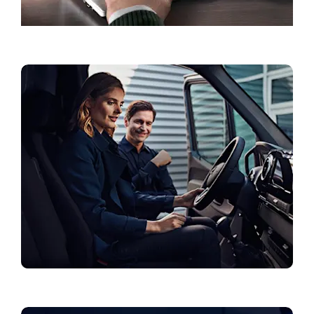
Pošaljite upit za servis
Aktualne ponude