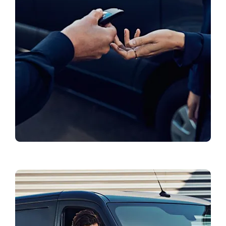
Zatražite probnu vožnju