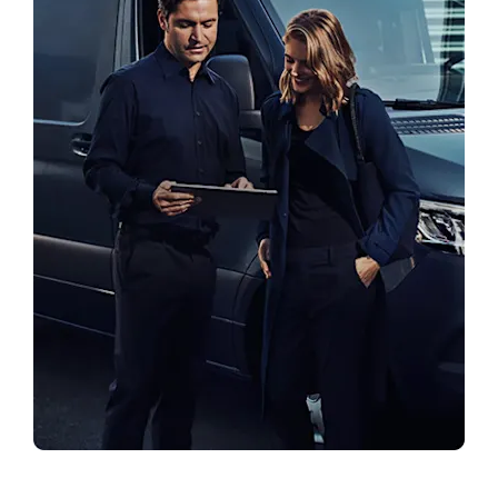
Pretraga prodavatelja