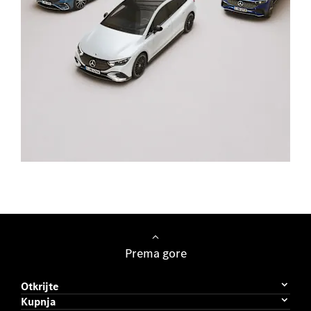
Osobna vozila
Prema gore
Otkrijte
Kupnja