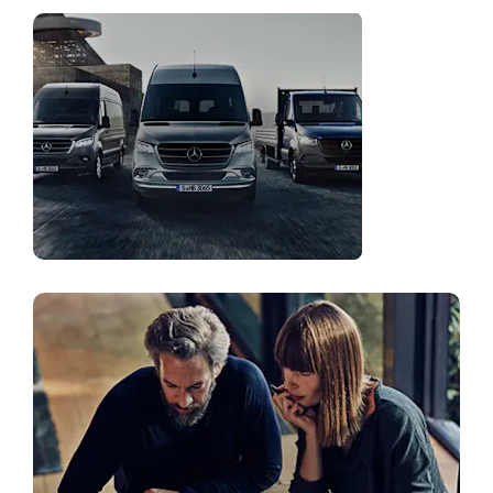
Flotna
rješenja