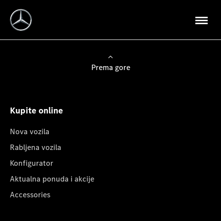
Prema gore
Kupite online
Nova vozila
Rabljena vozila
Konfigurator
Aktualna ponuda i akcije
Accessories