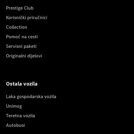
Prestige Club
Korisnički priručnici
Collection
Pomoć na cesti
Servisni paketi
Originalni dijelovi
Ostala vozila
Laka gospodarska vozila
Unimog
Teretna vozila
Autobusi