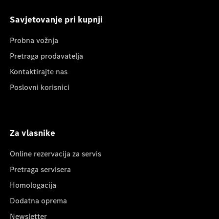
Savjetovanje pri kupnji
Probna vožnja
Pretraga prodavatelja
Kontaktirajte nas
Poslovni korisnici
Za vlasnike
Online rezervacija za servis
Pretraga servisera
Homologacija
Dodatna oprema
Newsletter