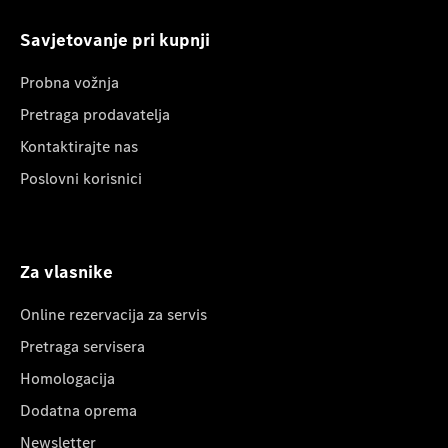
Savjetovanje pri kupnji
Probna vožnja
Pretraga prodavatelja
Kontaktirajte nas
Poslovni korisnici
Za vlasnike
Online rezervacija za servis
Pretraga servisera
Homologacija
Dodatna oprema
Newsletter