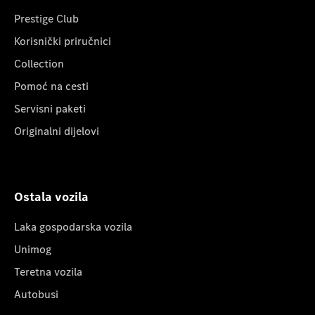
Prestige Club
Korisnički priručnici
Collection
Pomoć na cesti
Servisni paketi
Originalni dijelovi
Ostala vozila
Laka gospodarska vozila
Unimog
Teretna vozila
Autobusi