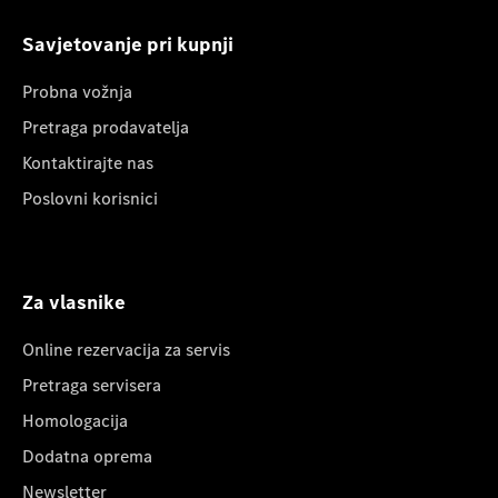
Savjetovanje pri kupnji
Probna vožnja
Pretraga prodavatelja
Kontaktirajte nas
Poslovni korisnici
Za vlasnike
Online rezervacija za servis
Pretraga servisera
Homologacija
Dodatna oprema
Newsletter