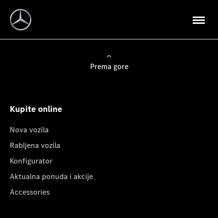
Prema gore
Kupite online
Nova vozila
Rabljena vozila
Konfigurator
Aktualna ponuda i akcije
Accessories