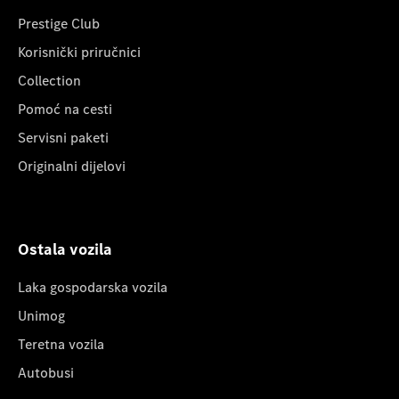
Prestige Club
Korisnički priručnici
Collection
Pomoć na cesti
Servisni paketi
Originalni dijelovi
Ostala vozila
Laka gospodarska vozila
Unimog
Teretna vozila
Autobusi