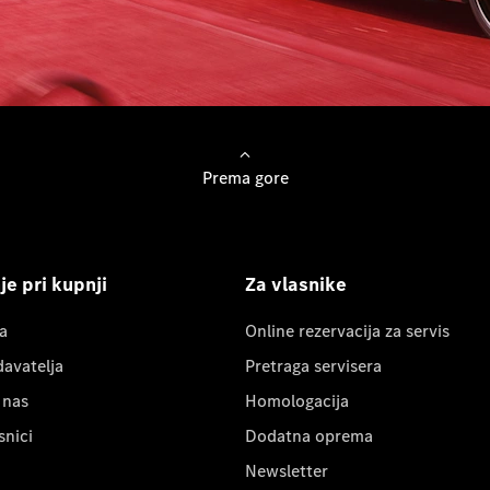
Prema gore
e pri kupnji
Za vlasnike
a
Online rezervacija za servis
davatelja
Pretraga servisera
 nas
Homologacija
snici
Dodatna oprema
Newsletter