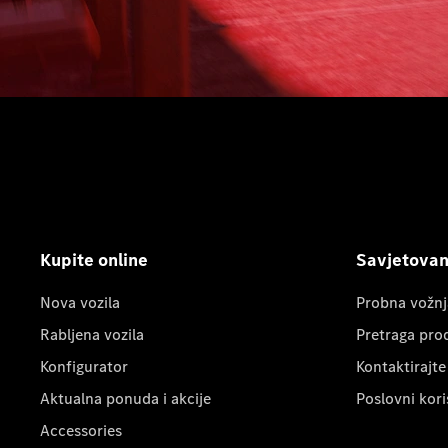
Kupite online
Savjetovanj
Nova vozila
Probna vožnj
Rabljena vozila
Pretraga pro
Konfigurator
Kontaktirajte
Aktualna ponuda i akcije
Poslovni kori
Accessories