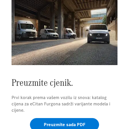
Preuzmite cjenik.
Prvi korak prema vašem vozilu iz snova: katalog
cijena za eCitan Furgona sadrži varijante modela i
cijene.
Preuzmite sada PDF