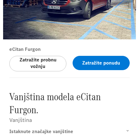
eCitan Furgon
Zatražite probnu
Zatražite ponudu
vožnju
Vanjština modela eCitan
Furgon.
Vanjština
Istaknute značajke vanjštine