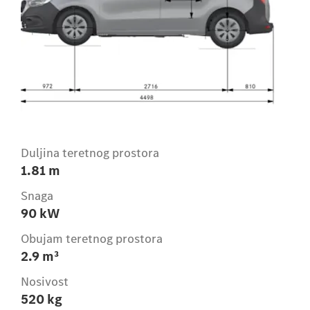
Duljina teretnog prostora
1.81 m
Snaga
90 kW
Obujam teretnog prostora
2.9 m³
Nosivost
520 kg