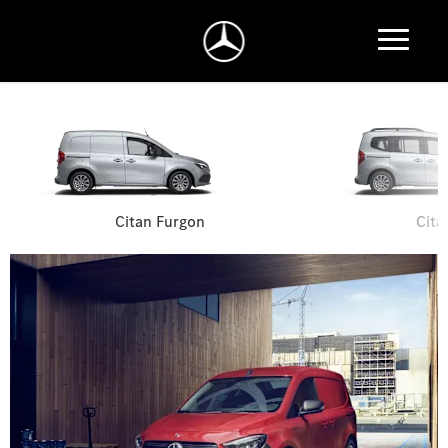
Citan Furgon
Cita