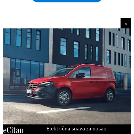
eCitan
Električna snaga za posao