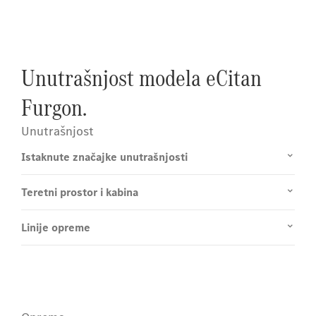
Unutrašnjost modela eCitan
Furgon.
Unutrašnjost
Istaknute značajke unutrašnjosti
Teretni prostor i kabina
Linije opreme