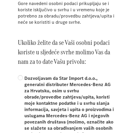
Gore navedeni osobni podaci prikupljaju se i
koriste isključivo u svrhu i u vremenu koje je
potrebno za obradu/provedbu zahtjeva/upita i
neće se koristiti u druge svrhe.
Ukoliko želite da se Vaši osobni podaci
koriste u sljedeće svrhe molimo Vas da
nam za to date Vašu privolu:
Dozvoljavam da Star Import d.o.o.,
generalni distributer Mercedes-Benz AG
za Hrvatsku, osim u svrhu
obrade/provedbe zahtjeva/upita, koristi
moje kontaktne podatke i u svrhu slanja
informacija, savjeta i upita o proizvodima i
uslugama Mercedes-Benz AG i njegovih
povezanih društava (molimo, označite ako
se slažete sa obrađivanjem vaših osobnih