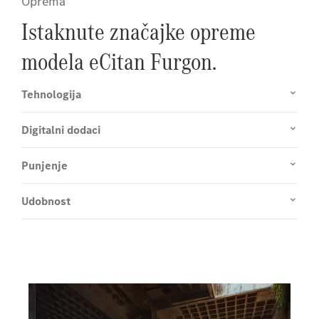
Oprema
Istaknute značajke opreme
modela eCitan Furgon.
Tehnologija
Digitalni dodaci
Punjenje
Udobnost