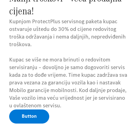
cijena!
Kupnjom ProtectPlus servisnog paketa kupac
ostvaruje uštedu do 30% od cijene redovitog
troška održavanja i nema daljnjih, nepredviđenih
troškova.
Kupac se više ne mora brinuti o redovitom
servisiranju – dovoljno je samo dogovoriti servis
kada za to dođe vrijeme. Time kupac zadržava sva
prava vezana za garanciju vozila kao i nastavak
Mobilo garancije mobilnosti. Kod daljnje prodaje,
Vaše vozilo ima veću vrijednost jer je servisirano
u ovlaštenom servisu.
Button