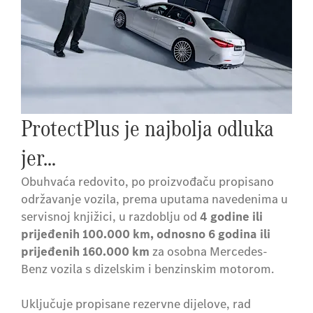
ProtectPlus je najbolja odluka
jer…
Obuhvaća redovito, po proizvođaču propisano
održavanje vozila, prema uputama navedenima u
servisnoj knjižici, u razdoblju od
4 godine ili
prijeđenih 100.000 km, odnosno 6 godina ili
prijeđenih 160.000 km
za osobna Mercedes-
Benz vozila s dizelskim i benzinskim motorom.
Uključuje propisane rezervne dijelove, rad