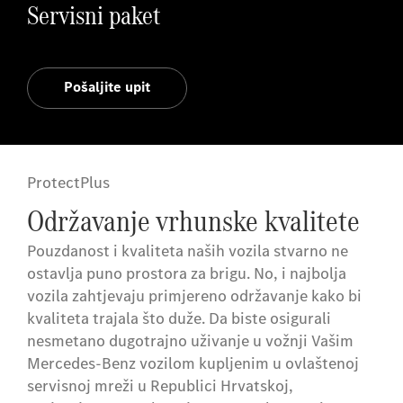
Servisni paket
Pošaljite upit
ProtectPlus
Održavanje vrhunske kvalitete
Pouzdanost i kvaliteta naših vozila stvarno ne
ostavlja puno prostora za brigu. No, i najbolja
vozila zahtjevaju primjereno održavanje kako bi
kvaliteta trajala što duže. Da biste osigurali
nesmetano dugotrajno uživanje u vožnji Vašim
Mercedes-Benz vozilom kupljenim u ovlaštenoj
servisnoj mreži u Republici Hrvatskoj,