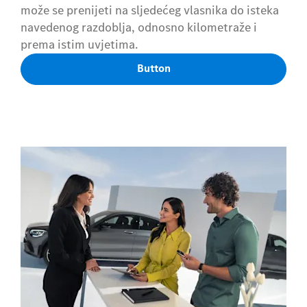
može se prenijeti na sljedećeg vlasnika do isteka
navedenog razdoblja, odnosno kilometraže i
prema istim uvjetima.
Button