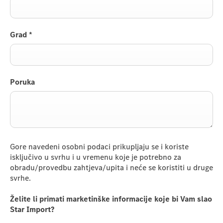
Grad
*
Poruka
Gore navedeni osobni podaci prikupljaju se i koriste
isključivo u svrhu i u vremenu koje je potrebno za
obradu/provedbu zahtjeva/upita i neće se koristiti u druge
svrhe.
Želite li primati marketinške informacije koje bi Vam slao
Star Import?