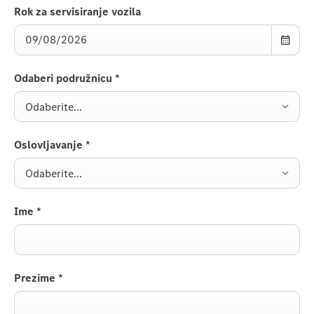
Rok za servisiranje vozila
Odaberi podružnicu
*
Odaberite...
Oslovljavanje
*
Odaberite...
Ime
*
Prezime
*