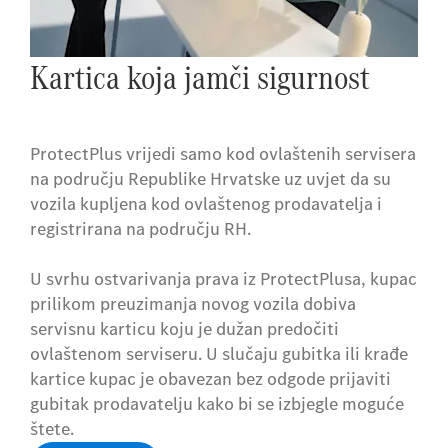
Kartica koja jamči sigurnost
ProtectPlus vrijedi samo kod ovlaštenih servisera
na području Republike Hrvatske uz uvjet da su
vozila kupljena kod ovlaštenog prodavatelja i
registrirana na području RH.
U svrhu ostvarivanja prava iz ProtectPlusa, kupac
prilikom preuzimanja novog vozila dobiva
servisnu karticu koju je dužan predočiti
ovlaštenom serviseru. U slučaju gubitka ili krađe
kartice kupac je obavezan bez odgode prijaviti
gubitak prodavatelju kako bi se izbjegle moguće
štete.