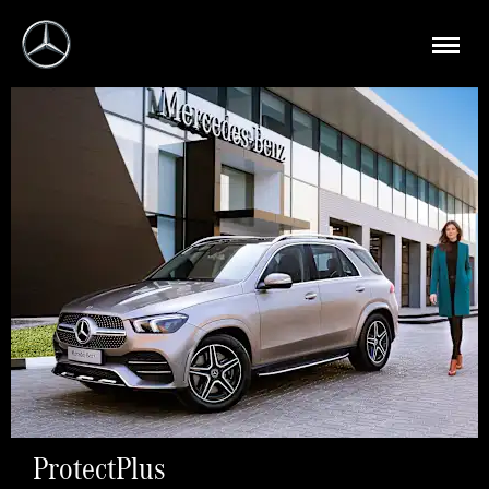
ProtectPlus