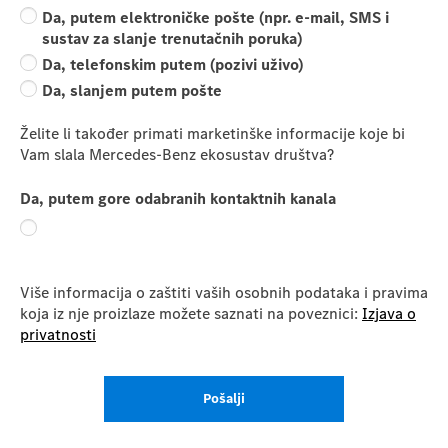
Da, putem elektroničke pošte (npr. e-mail, SMS i
sustav za slanje trenutačnih poruka)
Da, telefonskim putem (pozivi uživo)
Da, slanjem putem pošte
Želite li također primati marketinške informacije koje bi
Vam slala Mercedes-Benz ekosustav društva?
Da, putem gore odabranih kontaktnih kanala
Više informacija o zaštiti vaših osobnih podataka i pravima
koja iz nje proizlaze možete saznati na poveznici:
Izjava o
privatnosti
Pošalji