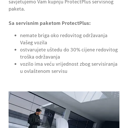
savjetujemo Vam kupnju ProtectPlus servisnog
paketa.
Sa servisnim paketom ProtectPlus:
nemate briga oko redovitog održavanja
Vašeg vozila
ostvarujete uštedu do 30% cijene redovitog
troška održavanja
vozilo ima veću vrijednost zbog servisiranja
u ovlaštenom servisu