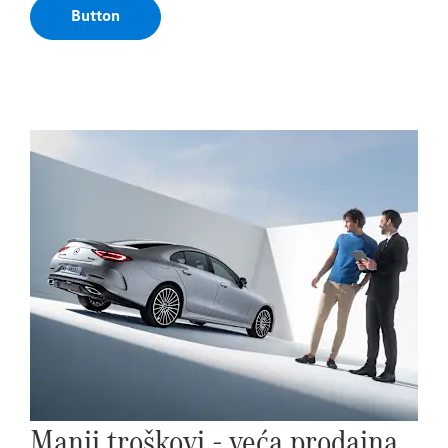
Button
Manji troškovi - veća prodajna