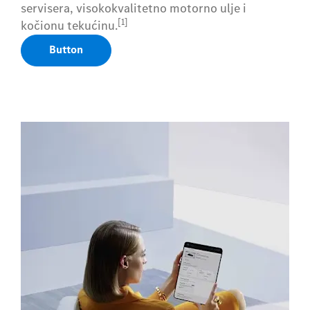
servisera, visokokvalitetno motorno ulje i
[1]
kočionu tekućinu.
Button