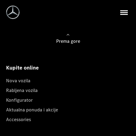
Prema gore
Kupite online
Nova vozila
Rabljena vozila
Konfigurator
Aktualna ponuda i akcije
Accessories