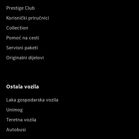
Prestige Club
Korisnički priručnici
Collection
Pomoć na cesti
Servisni paketi
Originalni dijelovi
Ostala vozila
Laka gospodarska vozila
Unimog
Teretna vozila
Autobusi