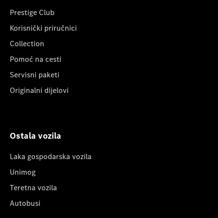
Prestige Club
Korisnički priručnici
Collection
Pomoć na cesti
Servisni paketi
Originalni dijelovi
Ostala vozila
Laka gospodarska vozila
Unimog
Teretna vozila
Autobusi