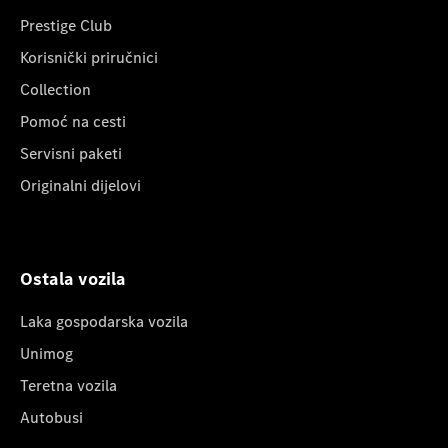
Prestige Club
Korisnički priručnici
Collection
Pomoć na cesti
Servisni paketi
Originalni dijelovi
Ostala vozila
Laka gospodarska vozila
Unimog
Teretna vozila
Autobusi