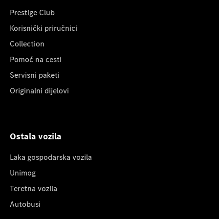
Prestige Club
Korisnički priručnici
Collection
Pomoć na cesti
Servisni paketi
Originalni dijelovi
Ostala vozila
Laka gospodarska vozila
Unimog
Teretna vozila
Autobusi