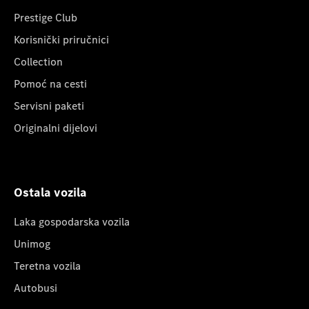
Prestige Club
Korisnički priručnici
Collection
Pomoć na cesti
Servisni paketi
Originalni dijelovi
Ostala vozila
Laka gospodarska vozila
Unimog
Teretna vozila
Autobusi