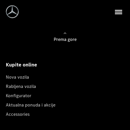
Prema gore
Kupite online
Nova vozila
Rabljena vozila
Konfigurator
Aktualna ponuda i akcije
Accessories