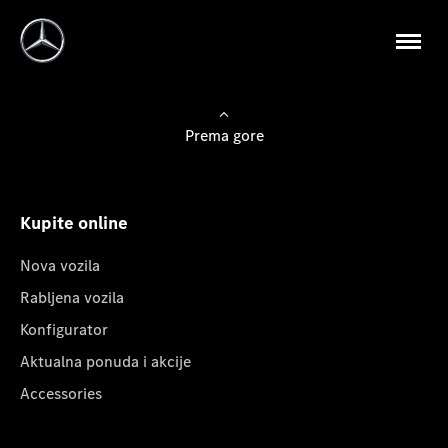
Prema gore
Kupite online
Nova vozila
Rabljena vozila
Konfigurator
Aktualna ponuda i akcije
Accessories