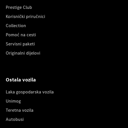
Prestige Club
Korisnički priručnici
Collection
Pomoć na cesti
Servisni paketi
Originalni dijelovi
Ostala vozila
Laka gospodarska vozila
Unimog
Teretna vozila
Autobusi