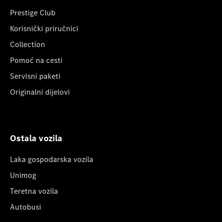
Prestige Club
Korisnički priručnici
Collection
Pomoć na cesti
Servisni paketi
Originalni dijelovi
Ostala vozila
Laka gospodarska vozila
Unimog
Teretna vozila
Autobusi