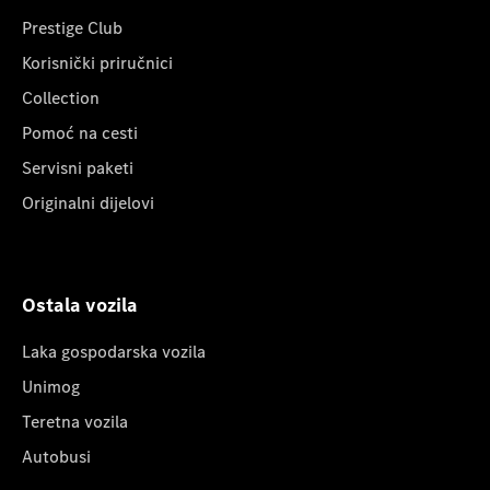
Prestige Club
Korisnički priručnici
Collection
Pomoć na cesti
Servisni paketi
Originalni dijelovi
Ostala vozila
Laka gospodarska vozila
Unimog
Teretna vozila
Autobusi