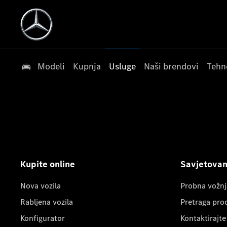
Modeli
Kupnja
Usluge
Naši brendovi
Tehn
Kupite online
Savjetovanj
Nova vozila
Probna vožnj
Rabljena vozila
Pretraga pro
Konfigurator
Kontaktirajte