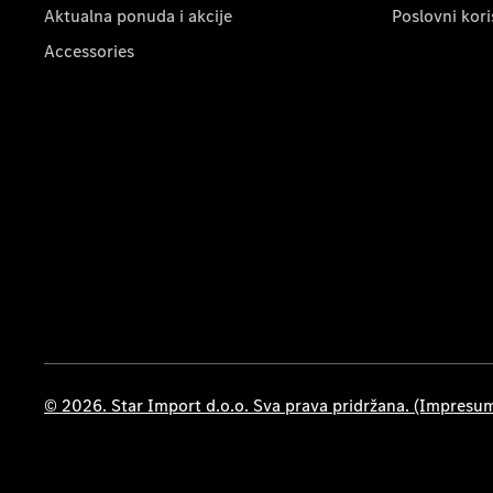
Aktualna ponuda i akcije
Poslovni kori
Accessories
© 2026. Star Import d.o.o. Sva prava pridržana. (Impresu