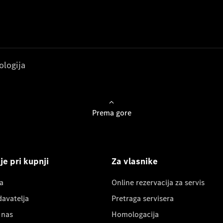
ologija
Prema gore
e pri kupnji
Za vlasnike
a
Online rezervacija za servis
davatelja
Pretraga servisera
 nas
Homologacija