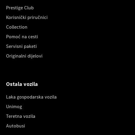
Prestige Club
Korisnički priručnici
Collection
Pomoć na cesti
Servisni paketi
Originalni dijelovi
Ostala vozila
Laka gospodarska vozila
Unimog
Teretna vozila
Autobusi