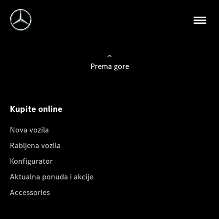
Prema gore
Kupite online
Nova vozila
Rabljena vozila
Konfigurator
Aktualna ponuda i akcije
Accessories