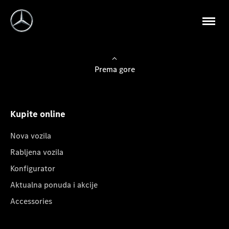
Prema gore
Kupite online
Nova vozila
Rabljena vozila
Konfigurator
Aktualna ponuda i akcije
Accessories