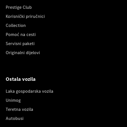
Prestige Club
Korisnički priručnici
Collection
Pomoć na cesti
Servisni paketi
Originalni dijelovi
Ostala vozila
Laka gospodarska vozila
Unimog
Teretna vozila
Autobusi