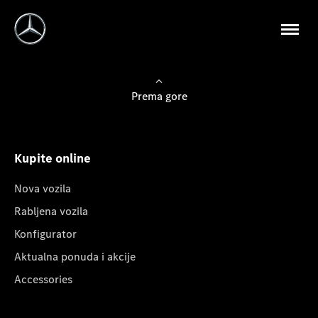
Prema gore
Kupite online
Nova vozila
Rabljena vozila
Konfigurator
Aktualna ponuda i akcije
Accessories