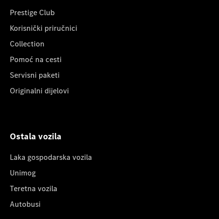
Prestige Club
Korisnički priručnici
Collection
Pomoć na cesti
Servisni paketi
Originalni dijelovi
Ostala vozila
Laka gospodarska vozila
Unimog
Teretna vozila
Autobusi