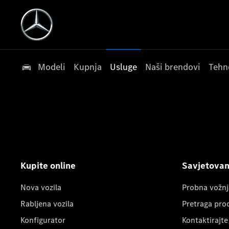
Modeli
Kupnja
Usluge
Naši brendovi
Tehn
Kupite online
Savjetovanj
Nova vozila
Probna vožnj
Rabljena vozila
Pretraga pro
Konfigurator
Kontaktirajte