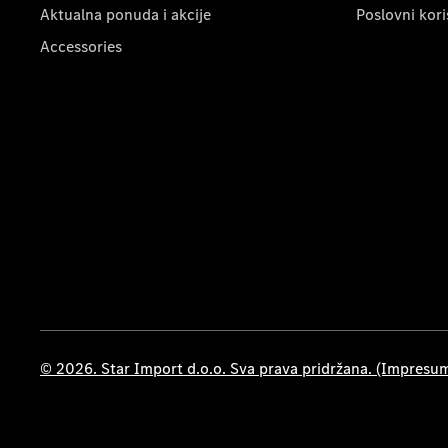
Aktualna ponuda i akcije
Poslovni kori
Accessories
© 2026. Star Import d.o.o. Sva prava pridržana. (Impresu