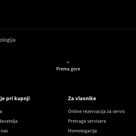
ologija
Prema gore
e pri kupnji
Za vlasnike
a
Online rezervacija za servis
davatelja
Pretraga servisera
 nas
Homologacija