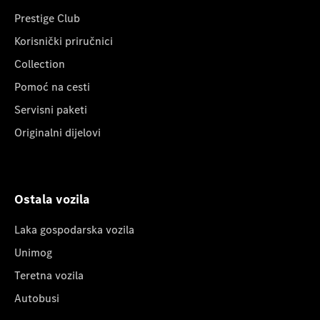
Prestige Club
Korisnički priručnici
Collection
Pomoć na cesti
Servisni paketi
Originalni dijelovi
Ostala vozila
Laka gospodarska vozila
Unimog
Teretna vozila
Autobusi