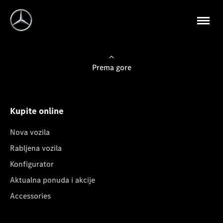
Prema gore
Kupite online
Nova vozila
Rabljena vozila
Konfigurator
Aktualna ponuda i akcije
Accessories