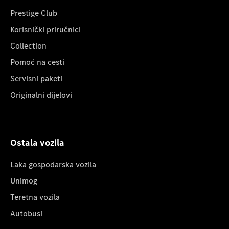
Prestige Club
Korisnički priručnici
Collection
Pomoć na cesti
Servisni paketi
Originalni dijelovi
Ostala vozila
Laka gospodarska vozila
Unimog
Teretna vozila
Autobusi