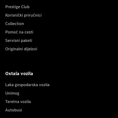
Prestige Club
Korisnički priručnici
Collection
Pomoć na cesti
Servisni paketi
Originalni dijelovi
Ostala vozila
Laka gospodarska vozila
Unimog
Teretna vozila
Autobusi