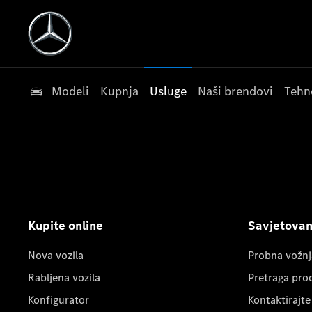
Modeli
Kupnja
Usluge
Naši brendovi
Tehn
Kupite online
Savjetovanj
Nova vozila
Probna vožnj
Rabljena vozila
Pretraga pro
Konfigurator
Kontaktirajte