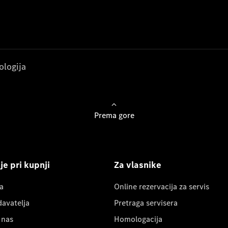
ologija
Prema gore
e pri kupnji
Za vlasnike
a
Online rezervacija za servis
davatelja
Pretraga servisera
 nas
Homologacija