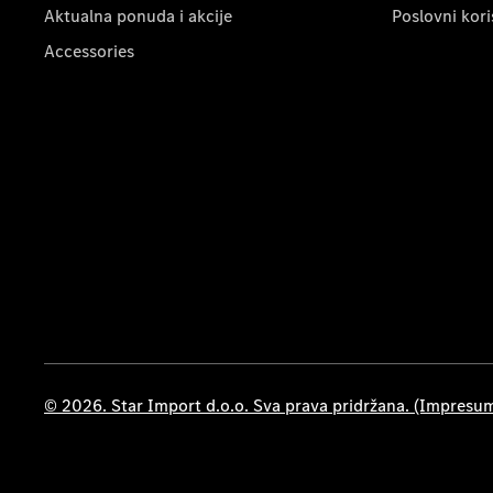
Aktualna ponuda i akcije
Poslovni kori
Accessories
© 2026. Star Import d.o.o. Sva prava pridržana. (Impresu