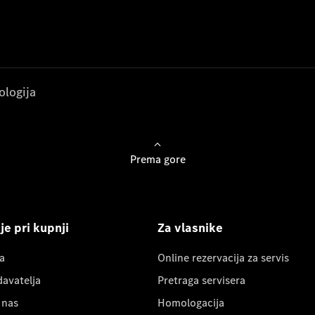
ologija
Prema gore
e pri kupnji
Za vlasnike
a
Online rezervacija za servis
davatelja
Pretraga servisera
 nas
Homologacija