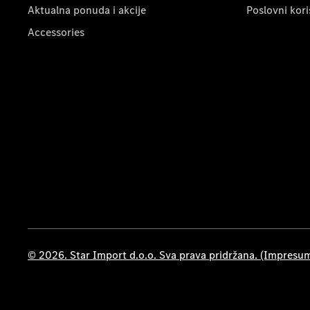
Aktualna ponuda i akcije
Poslovni kori
Accessories
© 2026. Star Import d.o.o. Sva prava pridržana. (Impresu