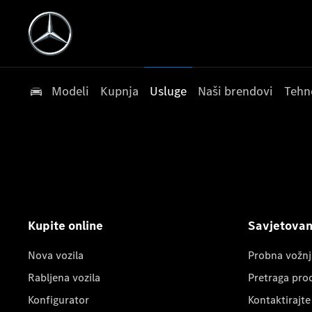
Modeli
Kupnja
Usluge
Naši brendovi
Tehn
Kupite online
Savjetovanj
Nova vozila
Probna vožnj
Rabljena vozila
Pretraga pro
Konfigurator
Kontaktirajte