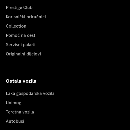
Prestige Club
Korisnički priručnici
Collection
Pomoć na cesti
Servisni paketi
Originalni dijelovi
Ostala vozila
Laka gospodarska vozila
Unimog
Teretna vozila
Autobusi