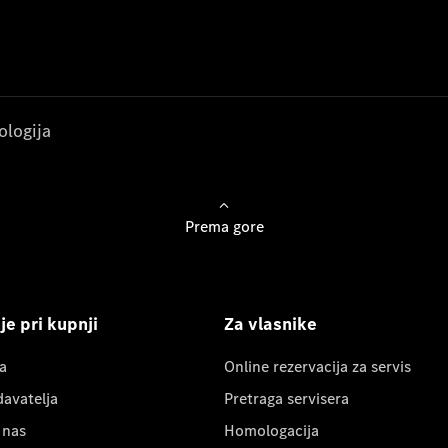
ologija
Prema gore
e pri kupnji
Za vlasnike
a
Online rezervacija za servis
davatelja
Pretraga servisera
 nas
Homologacija