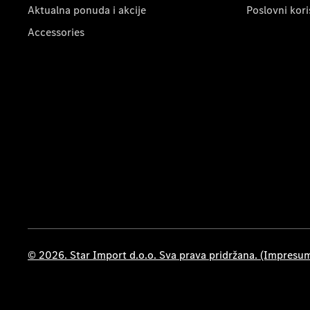
Aktualna ponuda i akcije
Poslovni kori
Accessories
© 2026. Star Import d.o.o. Sva prava pridržana. (Impresu