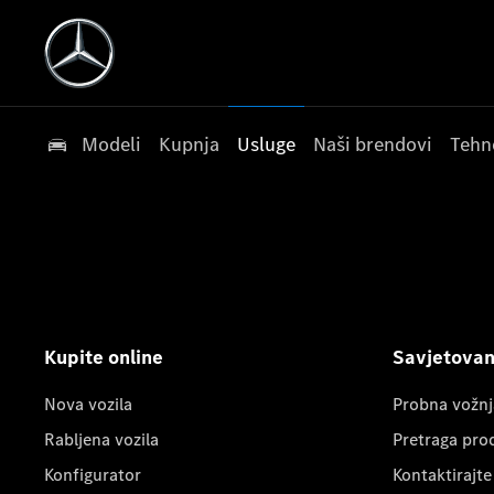
Modeli
Kupnja
Usluge
Naši brendovi
Tehn
Kupite online
Savjetovanj
Nova vozila
Probna vožnj
Rabljena vozila
Pretraga pro
Konfigurator
Kontaktirajte