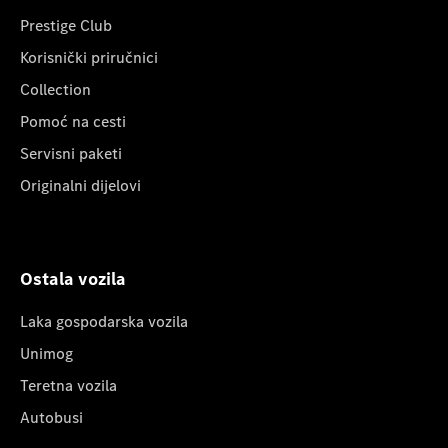
Prestige Club
Korisnički priručnici
Collection
Pomoć na cesti
Servisni paketi
Originalni dijelovi
Ostala vozila
Laka gospodarska vozila
Unimog
Teretna vozila
Autobusi