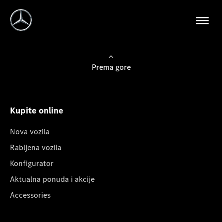
Prema gore
Kupite online
Nova vozila
Rabljena vozila
Konfigurator
Aktualna ponuda i akcije
Accessories