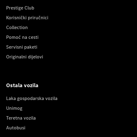
Prestige Club
Korisnički priručnici
Collection
Pomoć na cesti
Servisni paketi
Originalni dijelovi
Ostala vozila
Laka gospodarska vozila
Unimog
Teretna vozila
Autobusi