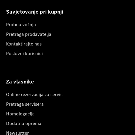
Savjetovanje pri kupnji
Probna vožnja
Pretraga prodavatelja
Kontaktirajte nas
Poslovni korisnici
Za vlasnike
Online rezervacija za servis
Pretraga servisera
Homologacija
Dodatna oprema
Newsletter