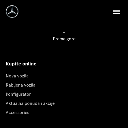
Prema gore
Kupite online
Nova vozila
Rabljena vozila
Konfigurator
Aktualna ponuda i akcije
Accessories