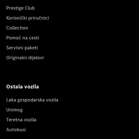
Prestige Club
Korisnički priručnici
Collection
Pomoć na cesti
Servisni paketi
Originalni dijelovi
Ostala vozila
Laka gospodarska vozila
Unimog
Teretna vozila
Autobusi