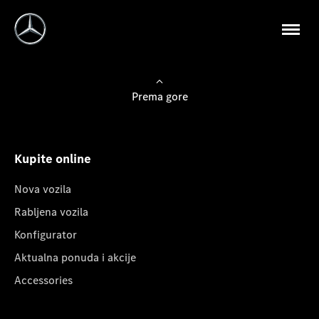
Prema gore
Kupite online
Nova vozila
Rabljena vozila
Konfigurator
Aktualna ponuda i akcije
Accessories