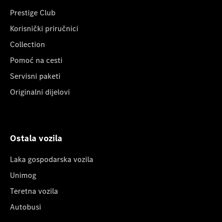
Prestige Club
Korisnički priručnici
Collection
Pomoć na cesti
Servisni paketi
Originalni dijelovi
Ostala vozila
Laka gospodarska vozila
Unimog
Teretna vozila
Autobusi