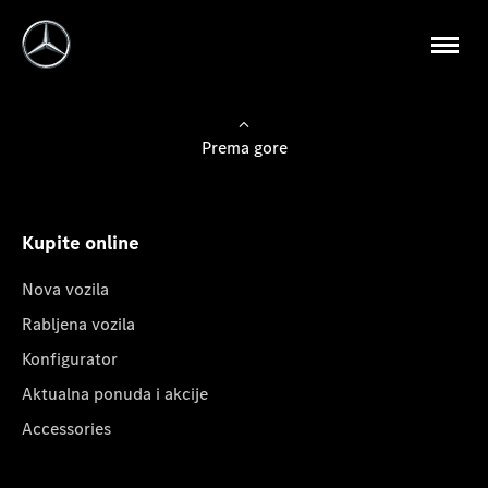
Prema gore
Kupite online
Nova vozila
Rabljena vozila
Konfigurator
Aktualna ponuda i akcije
Accessories