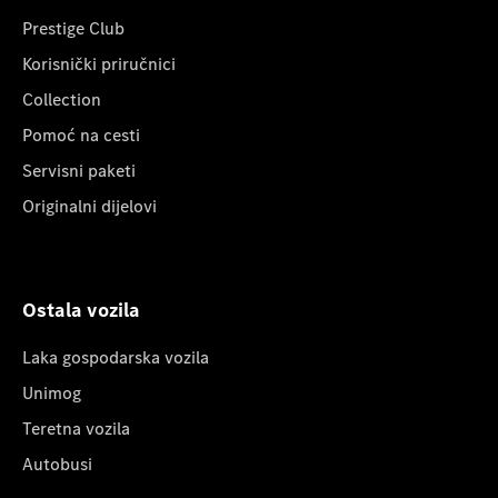
Prestige Club
Korisnički priručnici
Collection
Pomoć na cesti
Servisni paketi
Originalni dijelovi
Ostala vozila
Laka gospodarska vozila
Unimog
Teretna vozila
Autobusi