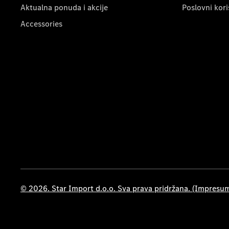
Aktualna ponuda i akcije
Poslovni kori
Accessories
© 2026. Star Import d.o.o. Sva prava pridržana. (Impresu