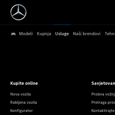
Modeli
Kupnja
Usluge
Naši brendovi
Tehn
Kupite online
Savjetovanj
Nova vozila
Probna vožnj
Rabljena vozila
Pretraga pro
Konfigurator
Kontaktirajte