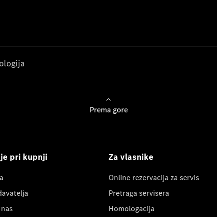
ologija
Prema gore
e pri kupnji
Za vlasnike
a
Online rezervacija za servis
davatelja
Pretraga servisera
 nas
Homologacija