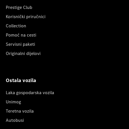
Prestige Club
Korisnički priručnici
Collection
Pomoć na cesti
Servisni paketi
Originalni dijelovi
Ostala vozila
Laka gospodarska vozila
Unimog
Teretna vozila
Autobusi