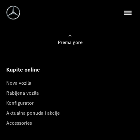
Prema gore
Kupite online
Nova vozila
Rabljena vozila
Konfigurator
Aktualna ponuda i akcije
Accessories